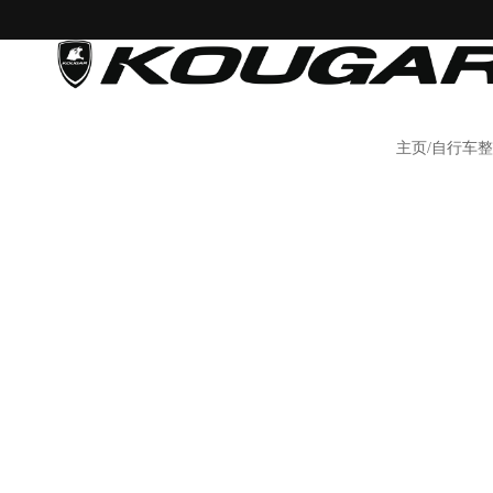
主页/自行车整