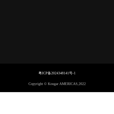
粤ICP备2024348141号-1
Copyright © Kougar AMERICAS,2022