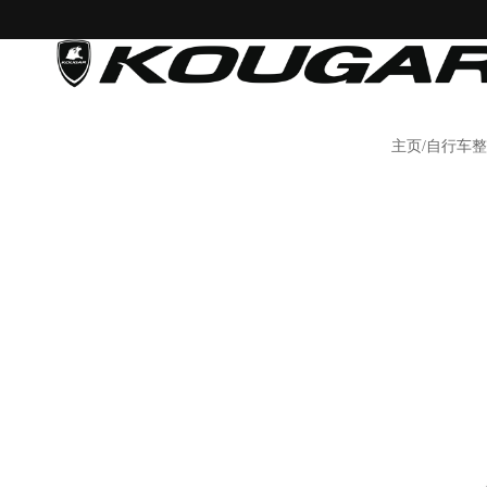
主页/自行车整